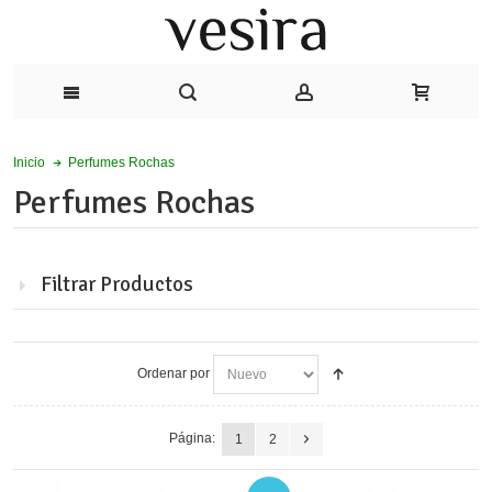
Perfumes Rochas
Inicio
Perfumes Rochas
Filtrar Productos
Ordenar por
Página:
1
2