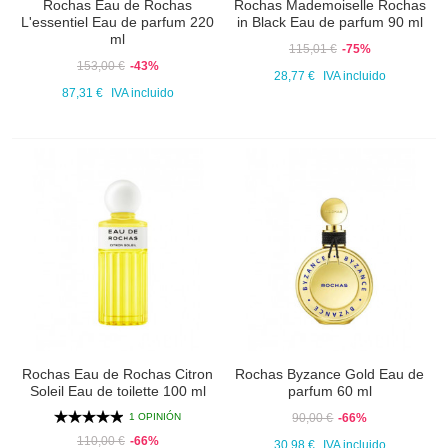
Rochas Eau de Rochas
Rochas Mademoiselle Rochas
L'essentiel Eau de parfum 220
in Black Eau de parfum 90 ml
ml
115,01 €
-75%
153,00 €
-43%
28,77 €
IVA incluido
87,31 €
IVA incluido
Rochas Eau de Rochas Citron
Rochas Byzance Gold Eau de
Soleil Eau de toilette 100 ml
parfum 60 ml
1 OPINIÓN
90,00 €
-66%
110,00 €
-66%
30,98 €
IVA incluido