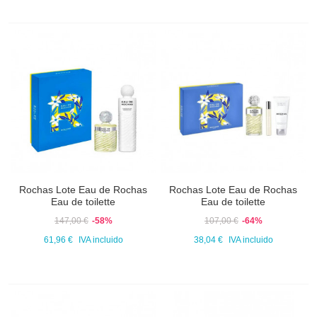
Rochas Lote Eau de Rochas
Rochas Lote Eau de Rochas
Eau de toilette
Eau de toilette
147,00 €
-58%
107,00 €
-64%
61,96 €
IVA incluido
38,04 €
IVA incluido