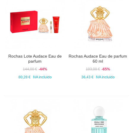
Rochas Lote Audace Eau de
Rochas Audace Eau de parfum
parfum
60 ml
144,00 €
-44%
103,00 €
-65%
80,28 €
IVA incluido
36,43 €
IVA incluido