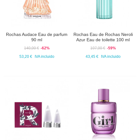
Rochas Audace Eau de parfum
Rochas Eau de Rochas Neroli
90 ml
Azur Eau de toilette 100 ml
140,00 €
-62%
107,00 €
-59%
53,20 €
IVA incluido
43,45 €
IVA incluido