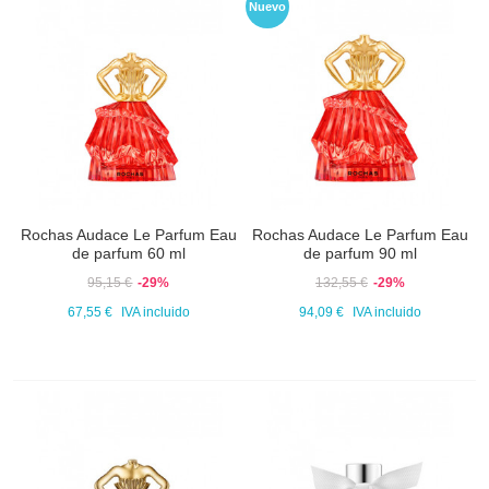
Nuevo
Rochas Audace Le Parfum Eau
Rochas Audace Le Parfum Eau
de parfum 60 ml
de parfum 90 ml
95,15 €
-29%
132,55 €
-29%
67,55 €
IVA incluido
94,09 €
IVA incluido