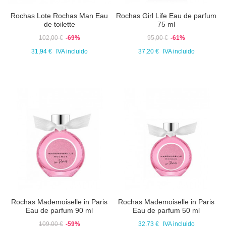
Rochas Lote Rochas Man Eau
Rochas Girl Life Eau de parfum
de toilette
75 ml
102,00 €
-69%
95,00 €
-61%
31,94 €
IVA incluido
37,20 €
IVA incluido
Rochas Mademoiselle in Paris
Rochas Mademoiselle in Paris
Eau de parfum 90 ml
Eau de parfum 50 ml
109,00 €
-59%
32,73 €
IVA incluido