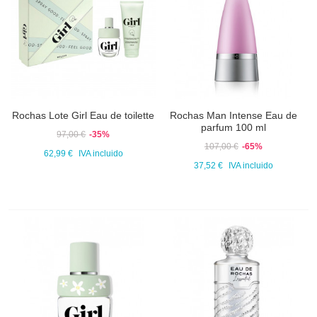
Rochas Lote Girl Eau de toilette
Rochas Man Intense Eau de
parfum 100 ml
97,00 €
-35%
107,00 €
-65%
62,99 €
IVA incluido
37,52 €
IVA incluido