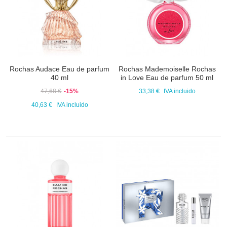
Rochas Audace Eau de parfum
Rochas Mademoiselle Rochas
40 ml
in Love Eau de parfum 50 ml
47,68 €
-15%
33,38 €
IVA incluido
40,63 €
IVA incluido