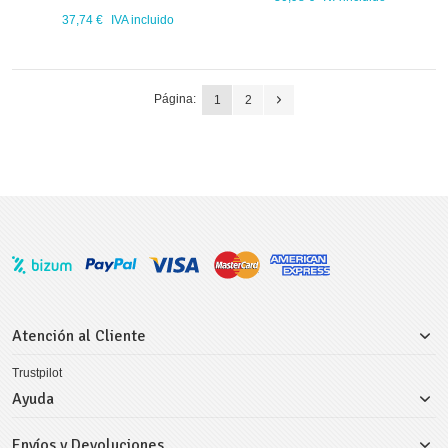
37,74 €
IVA incluido
Página:
1
2
Atención al Cliente
Trustpilot
Ayuda
Envíos y Devoluciones