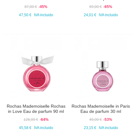
87,00 €
-45%
69,00 €
-65%
47,50 €
IVA incluido
24,01 €
IVA incluido
Rochas Mademoiselle Rochas
Rochas Mademoiselle in Paris
in Love Eau de parfum 90 ml
Eau de parfum 30 ml
126,00 €
-64%
49,00 €
-53%
45,58 €
IVA incluido
23,15 €
IVA incluido