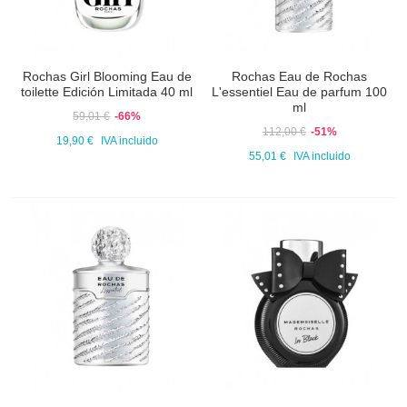
Rochas Girl Blooming Eau de
Rochas Eau de Rochas
toilette Edición Limitada 40 ml
L'essentiel Eau de parfum 100
ml
59,01 €
-66%
112,00 €
-51%
19,90 €
IVA incluido
55,01 €
IVA incluido