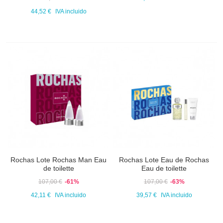
44,52 €
IVA incluido
Rochas Lote Rochas Man Eau
Rochas Lote Eau de Rochas
de toilette
Eau de toilette
107,00 €
-61%
107,00 €
-63%
42,11 €
IVA incluido
39,57 €
IVA incluido