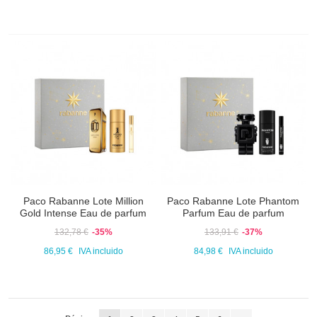
Paco Rabanne Lote Million
Paco Rabanne Lote Phantom
Gold Intense Eau de parfum
Parfum Eau de parfum
132,78 €
-35%
133,91 €
-37%
86,95 €
IVA incluido
84,98 €
IVA incluido