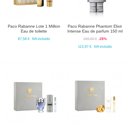
Paco Rabanne Lote 1 Million
Paco Rabanne Phantom Elixir
Eau de toilette
Intense Eau de parfum 150 ml
87,58 €
IVA incluido
160,00 €
-28%
115,97 €
IVA incluido