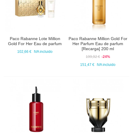
Paco Rabanne Lote Million
Paco Rabanne Million Gold For
Gold For Her Eau de parfum
Her Parfum Eau de parfum
[Recarga] 200 ml
102,66 €
IVA incluido
199,92 €
-24%
151,47 €
IVA incluido