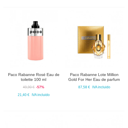
Paco Rabanne Rosé Eau de
Paco Rabanne Lote Million
toilette 100 ml
Gold For Her Eau de parfum
49,90 €
-57%
87,58 €
IVA incluido
21,40 €
IVA incluido