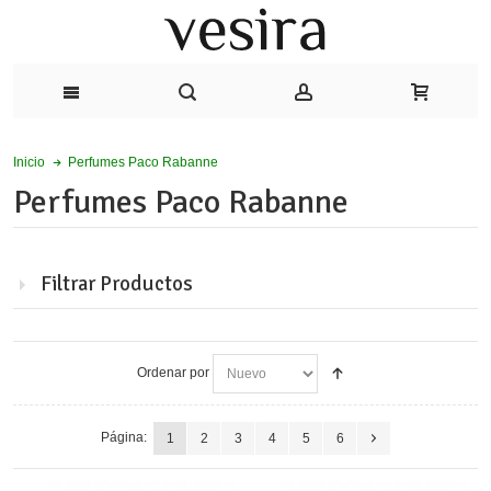
Perfumes Paco Rabanne
Inicio
Perfumes Paco Rabanne
Filtrar Productos
Ordenar por
Página:
1
2
3
4
5
6