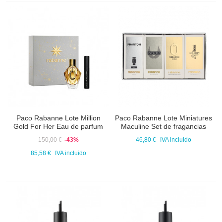
Paco Rabanne Lote Million
Paco Rabanne Lote Miniatures
Gold For Her Eau de parfum
Maculine Set de fragancias
150,00 €
-43%
46,80 €
IVA incluido
85,58 €
IVA incluido