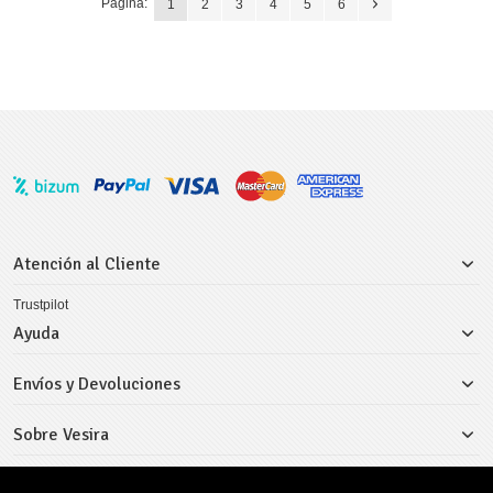
Página:
1
2
3
4
5
6
Atención al Cliente
Trustpilot
Ayuda
Envíos y Devoluciones
Sobre Vesira