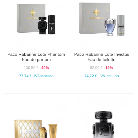
Paco Rabanne Lote Phantom
Paco Rabanne Lote Invictus
Eau de parfum
Eau de toilette
130,50 €
-40%
92,00 €
-19%
77,74 €
IVA incluido
74,72 €
IVA incluido