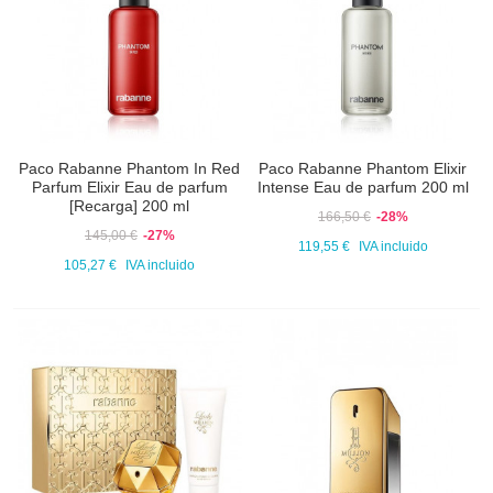
Paco Rabanne Phantom In Red
Paco Rabanne Phantom Elixir
Parfum Elixir Eau de parfum
Intense Eau de parfum 200 ml
[Recarga] 200 ml
166,50 €
-28%
145,00 €
-27%
119,55 €
IVA incluido
105,27 €
IVA incluido