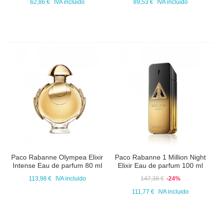
62,86 €
IVA incluido
89,53 €
IVA incluido
Paco Rabanne Olympea Elixir
Paco Rabanne 1 Million Night
Intense Eau de parfum 80 ml
Elixir Eau de parfum 100 ml
113,98 €
IVA incluido
147,36 €
-24%
111,77 €
IVA incluido