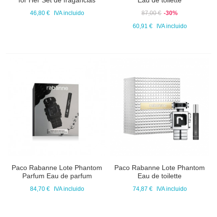
for Her Set de fragancias
Eau de toilette
46,80 €
IVA incluido
87,00 €
-30%
60,91 €
IVA incluido
Paco Rabanne Lote Phantom
Paco Rabanne Lote Phantom
Parfum Eau de parfum
Eau de toilette
84,70 €
IVA incluido
74,87 €
IVA incluido